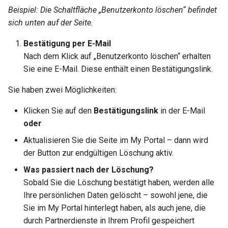
Beispiel: Die Schaltfläche „Benutzerkonto löschen“ befindet
How to work with checkout
components
sich unten auf der Seite.
Bestätigung per E-Mail
Query pdf in the infocenter
Nach dem Klick auf „Benutzerkonto löschen“ erhalten
Sie eine E-Mail. Diese enthält einen Bestätigungslink.
How to get the data from t
AccommoDataHub
Sie haben zwei Möglichkeiten:
How to order ski tickets
Klicken Sie auf den
Bestätigungslink
in der E-Mail
oder
How to work with ski resor
Aktualisieren Sie die Seite im My Portal – dann wird
der Button zur endgültigen Löschung aktiv.
Booking parking
Was passiert nach der Löschung?
Sobald Sie die Löschung bestätigt haben, werden alle
Ihre persönlichen Daten gelöscht – sowohl jene, die
Sie im My Portal hinterlegt haben, als auch jene, die
durch Partnerdienste in Ihrem Profil gespeichert